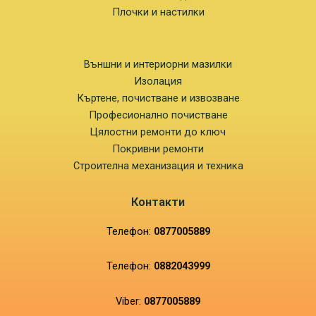
Плочки и настилки
Външни и интериорни мазилки
Изолация
Къртене, почистване и извозване
Професионално почистване
Цялостни ремонти до ключ
Покривни ремонти
Строителна механизация и техника
Контакти
Телефон:
0877005889
Телефон:
0882043999
Viber:
0877005889